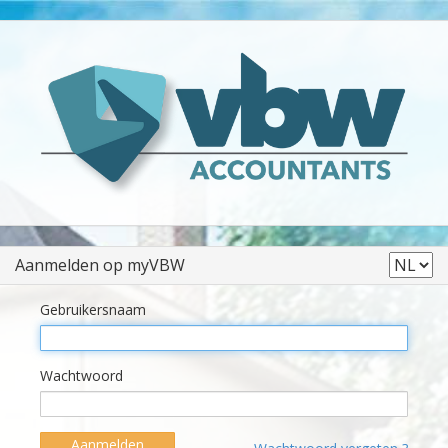
Aanmelden op myVBW
Gebruikersnaam
Wachtwoord
Aanmelden