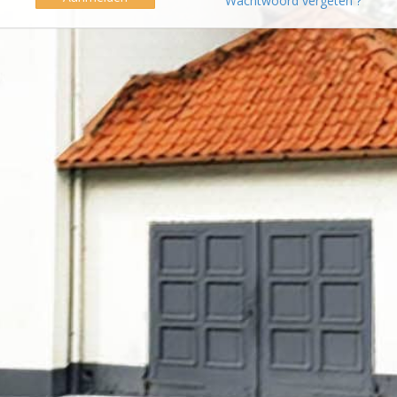
Wachtwoord vergeten ?